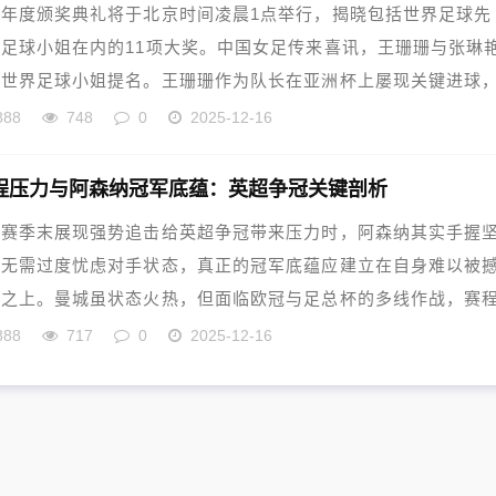
年度颁奖典礼将于北京时间凌晨1点举行，揭晓包括世界足球先
足球小姐在内的11项大奖。中国女足传来喜讯，王珊珊与张琳
得世界足球小姐提名。王珊珊作为队长在亚洲杯上屡现关键进球
888
748
0
2025-12-16
程压力与阿森纳冠军底蕴：英超争冠关键剖析
在赛季末展现强势追击给英超争冠带来压力时，阿森纳其实手握
，无需过度忧虑对手状态，真正的冠军底蕴应建立在自身难以被
势之上。曼城虽状态火热，但面临欧冠与足总杯的多线作战，赛
888
717
0
2025-12-16