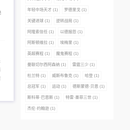
年轻中场天才
(1)
罗德里戈
(1)
艳
关键进球
(1)
逆转战局
(1)
，
阿隆索信任
(1)
以德报怨
(1)
阿斯顿维拉
(1)
埃梅里
(1)
英超赛程
(1)
魔鬼赛程
(1)
坚
曼联切尔西阿森纳
(1)
雷霆三少
(1)
撼
杜兰特
(1)
威斯布鲁克
(1)
哈登
(1)
程
总冠军
(1)
运动
(1)
德斯蒙德·贝恩
(1)
斯科蒂·巴恩斯
(1)
特雷·墨菲三世
(1)
杰伦·约翰逊
(1)