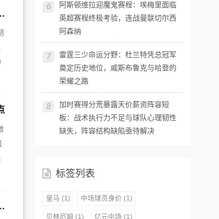
阿斯顿维拉迎魔鬼赛程：埃梅里面临
6
执行力不足与球队心理韧性缺失，阵容结构缺陷亟待解决
英超赛程终极考验，连战曼联切尔西
阿森纳
期
员
雷霆三少命运分野：杜兰特凭总冠军
7
钟
奠定历史地位，威斯布鲁克与哈登的
荣耀之路
加时赛得分荒暴露天价薪资阵容短
8
点
板：战术执行力不足与球队心理韧性
激
缺失，阵容结构缺陷亟待解决
强
夫
标签列表
皇马
(1)
中场球员身价
(1)
珊、张琳艳领衔中国女足角逐世界足球小姐
贝林厄姆
(1)
亿元中场
(1)