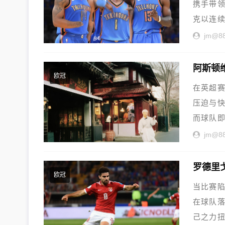
携手带
克以连
大核心...
jm@8
欧冠
在英超
压迫与
而球队
和阿森...
jm@8
罗德里
欧冠
当比赛
在球队
己之力