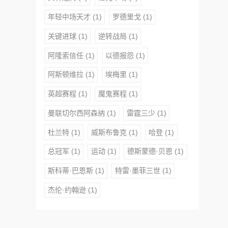
年轻中场天才
(1)
罗德里戈
(1)
关键进球
(1)
逆转战局
(1)
阿隆索信任
(1)
以德报怨
(1)
阿斯顿维拉
(1)
埃梅里
(1)
英超赛程
(1)
魔鬼赛程
(1)
曼联切尔西阿森纳
(1)
雷霆三少
(1)
杜兰特
(1)
威斯布鲁克
(1)
哈登
(1)
总冠军
(1)
运动
(1)
德斯蒙德·贝恩
(1)
斯科蒂·巴恩斯
(1)
特雷·墨菲三世
(1)
杰伦·约翰逊
(1)