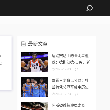
最新文章
运动赛场上的全明星遗
中
珠：德斯蒙德·贝恩、斯
以
科蒂·巴恩
2025-12-23
0
雷霆三少命运分野：杜
兰特凭总冠军奠定历史
地位，威斯布
2025-12-23
0
阿斯顿维拉迎魔鬼赛