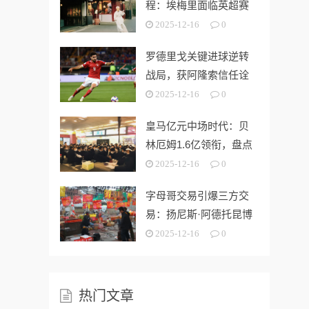
程：埃梅里面临英超赛
程终极考验，连
2025-12-16
0
罗德里戈关键进球逆转
战局，获阿隆索信任诠
释以德报怨
2025-12-16
0
皇马亿元中场时代：贝
林厄姆1.6亿领衔，盘点
足坛十大
2025-12-16
0
字母哥交易引爆三方交
易：扬尼斯·阿德托昆博
赴热火，布
2025-12-16
0
热门文章