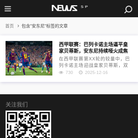
首页
包含"安东尼"标签的文章
西甲联赛：巴列卡诺主场逼平皇
家贝蒂斯，安东尼持续哑火成焦
点
在西甲联赛第XX轮的较量中，巴
列卡诺主场迎战皇家贝蒂斯，双
方经过激战最终以0比0握手言
730
2025-12-16
和。比赛过程胶着，巴列卡诺凭
借紧凑的阵型和顽强的防守，屡
次化解对手攻势，并通过犀利反
击制造威胁，门将迪米特列夫
斯...
关注我们